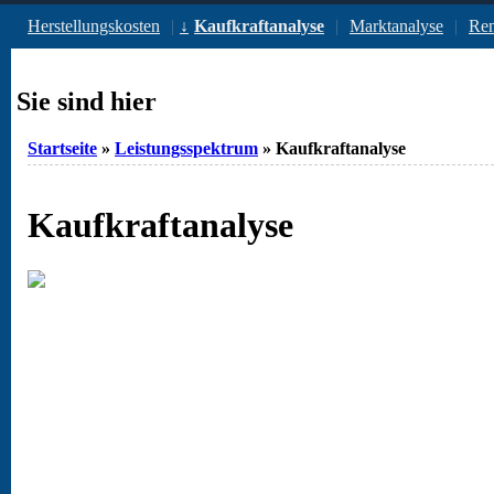
Herstellungskosten
Kaufkraftanalyse
Marktanalyse
Ren
Sie sind hier
Startseite
»
Leistungsspektrum
» Kaufkraftanalyse
Kaufkraftanalyse