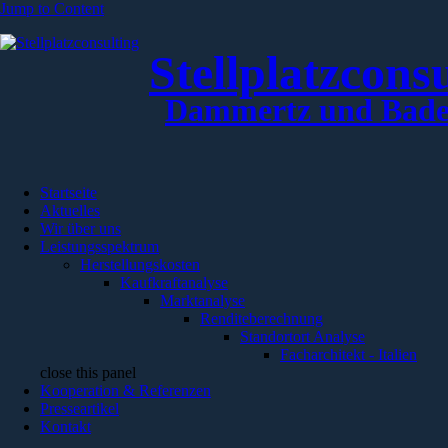
Jump to Content
Stellplatzcons
Dammertz und Bade
Startseite
Aktuelles
Wir über uns
Leistungsspektrum
Herstellungskosten
Kaufkraftanalyse
Marktanalyse
Renditeberechnung
Standortort Analyse
Facharchitekt - Italien
close this panel
Kooperation & Referenzen
Presseartikel
Kontakt