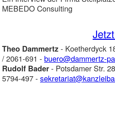
MEBEDO Consulting
Jetzt
- Koetherdyck 18
Theo Dammertz
/ 2061-691 -
buero@dammertz-par
- Potsdamer Str. 28
Rudolf Bader
5794-497 -
sekretariat@kanzleiba