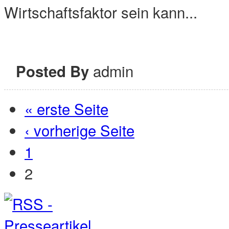
Wirtschaftsfaktor sein kann...
admin
Posted By
Seiten
« erste Seite
‹ vorherige Seite
1
2