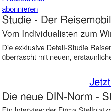
Studie - Der Reisemobi
Vom Individualisten zum Wir
Die exklusive Detail-Studie Reis
überrascht mit neuen, erstaunlic
Jetzt
Die neue DIN-Norm - S
Ein Interview der Firma Stellpla