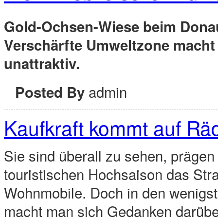
Gold-Ochsen-Wiese beim Donau
Verschärfte Umweltzone macht P
unattraktiv.
admin
Posted By
Kaufkraft kommt auf Rä
Sie sind überall zu sehen, prägen 
touristischen Hochsaison das Str
Wohnmobile. Doch in den wenigs
macht man sich Gedanken darüber