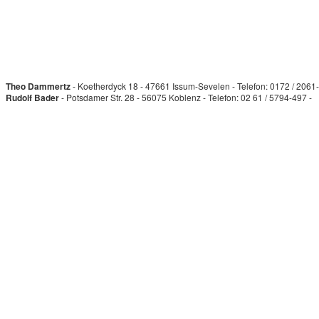
Theo Dammertz
- Koetherdyck 18 - 47661 Issum-Sevelen - Telefon: 0172 / 2061
Rudolf Bader
- Potsdamer Str. 28 - 56075 Koblenz - Telefon: 02 61 / 5794-497 -
s